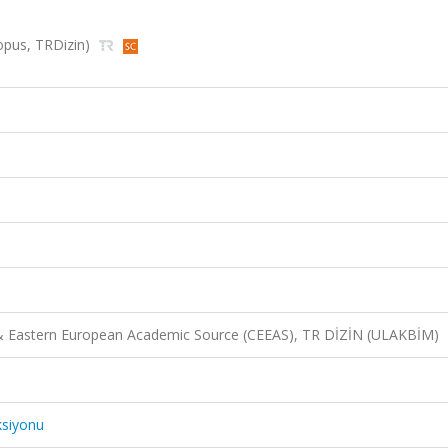
copus, TRDizin)
 & Eastern European Academic Source (CEEAS), TR DİZİN (ULAKBİM)
ksiyonu