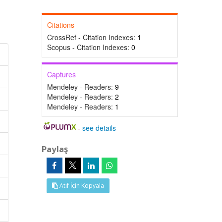
Citations
CrossRef - Citation Indexes:
1
Scopus - Citation Indexes:
0
Captures
Mendeley - Readers:
9
Mendeley - Readers:
2
Mendeley - Readers:
1
-
see details
Paylaş
Atıf İçin Kopyala