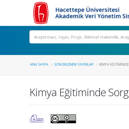
Hacettepe Üniversitesi
Akademik Veri Yönetim Si
Ara
ANA SAYFA
SON EKLENEN YAYINLAR
KIMYA EĞITIMIND
Kimya Eğitiminde Sorg