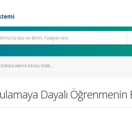
stemi
E SORGULAMAYA DAYALI ÖĞRE...
ulamaya Dayalı Öğrenmenin Bi