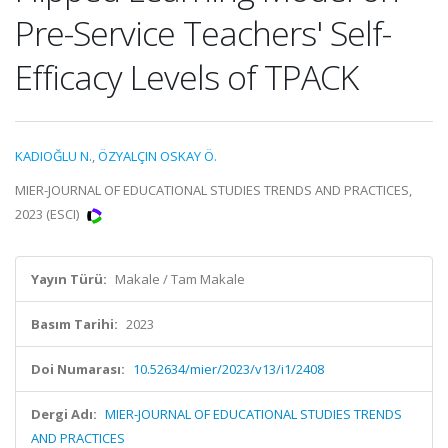
Pre-Service Teachers' Self-
Efficacy Levels of TPACK
KADIOĞLU N.
,
ÖZYALÇIN OSKAY Ö.
MIER-JOURNAL OF EDUCATIONAL STUDIES TRENDS AND PRACTICES,
2023 (ESCI)
Yayın Türü:
Makale / Tam Makale
Basım Tarihi:
2023
Doi Numarası:
10.52634/mier/2023/v13/i1/2408
Dergi Adı:
MIER-JOURNAL OF EDUCATIONAL STUDIES TRENDS
AND PRACTICES