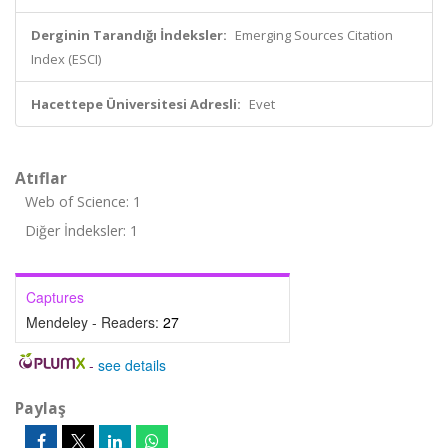
Derginin Tarandığı İndeksler:
Emerging Sources Citation
Index (ESCI)
Hacettepe Üniversitesi Adresli:
Evet
Atıflar
Web of Science: 1
Diğer İndeksler: 1
Captures
Mendeley - Readers:
27
-
see details
Paylaş