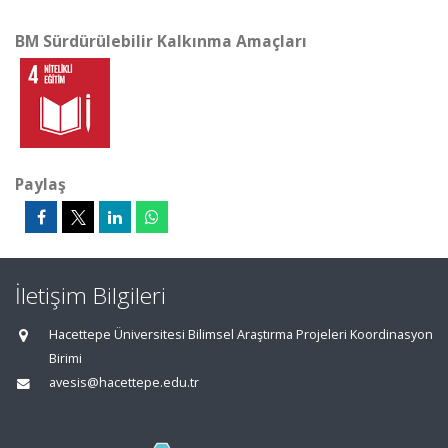
BM Sürdürülebilir Kalkınma Amaçları
Paylaş
İletişim Bilgileri
Hacettepe Üniversitesi Bilimsel Araştırma Projeleri Koordinasyon
Birimi
avesis@hacettepe.edu.tr