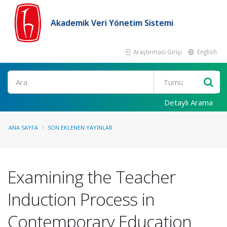
Akademik Veri Yönetim Sistemi
Araştırmacı Girişi
English
Ara
Detaylı Arama
ANA SAYFA
SON EKLENEN YAYINLAR
Examining the Teacher
Induction Process in
Contemporary Education