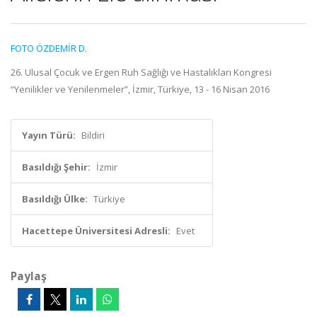
FOTO ÖZDEMİR D.
26. Ulusal Çocuk ve Ergen Ruh Sağlığı ve Hastalıkları Kongresi
“Yenilikler ve Yenilenmeler”, İzmir, Türkiye, 13 - 16 Nisan 2016
Yayın Türü:
Bildiri
Basıldığı Şehir:
İzmir
Basıldığı Ülke:
Türkiye
Hacettepe Üniversitesi Adresli:
Evet
Paylaş