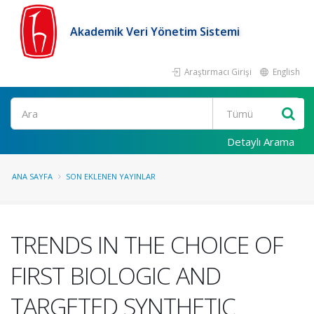
Akademik Veri Yönetim Sistemi
Araştırmacı Girişi
English
Ara
Detaylı Arama
ANA SAYFA
SON EKLENEN YAYINLAR
TRENDS IN THE CHOICE OF
FIRST BIOLOGIC AND
TARGETED SYNTHETIC