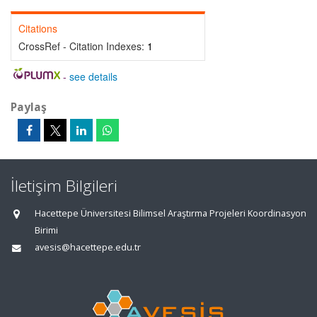
Citations
CrossRef - Citation Indexes:
1
-
see details
Paylaş
İletişim Bilgileri
Hacettepe Üniversitesi Bilimsel Araştırma Projeleri Koordinasyon
Birimi
avesis@hacettepe.edu.tr