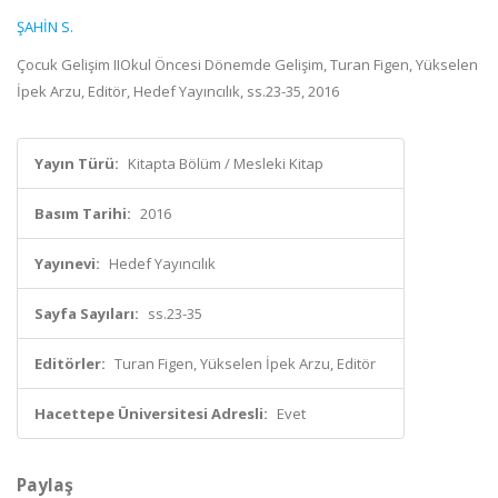
ŞAHİN S.
Çocuk Gelişim IIOkul Öncesi Dönemde Gelişim, Turan Figen, Yükselen
İpek Arzu, Editör, Hedef Yayıncılık, ss.23-35, 2016
Yayın Türü:
Kitapta Bölüm / Mesleki Kitap
Basım Tarihi:
2016
Yayınevi:
Hedef Yayıncılık
Sayfa Sayıları:
ss.23-35
Editörler:
Turan Figen, Yükselen İpek Arzu, Editör
Hacettepe Üniversitesi Adresli:
Evet
Paylaş