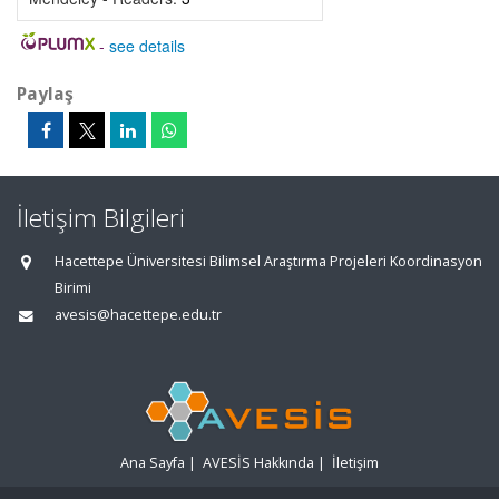
-
see details
Paylaş
İletişim Bilgileri
Hacettepe Üniversitesi Bilimsel Araştırma Projeleri Koordinasyon
Birimi
avesis@hacettepe.edu.tr
Ana Sayfa
|
AVESİS Hakkında
|
İletişim