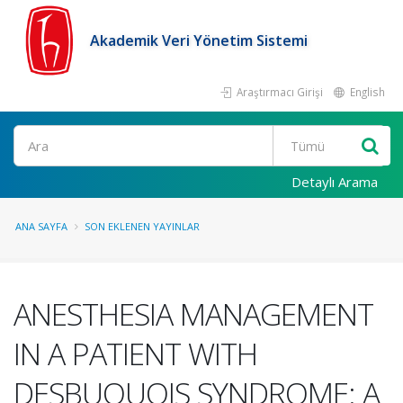
Akademik Veri Yönetim Sistemi
Araştırmacı Girişi
English
Ara
Detaylı Arama
ANA SAYFA
SON EKLENEN YAYINLAR
ANESTHESIA MANAGEMENT
IN A PATIENT WITH
DESBUQUOIS SYNDROME: A