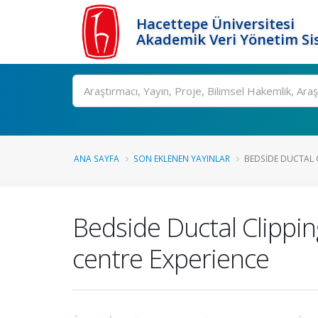
Hacettepe Üniversitesi
Akademik Veri Yönetim Si
Ara
ANA SAYFA
SON EKLENEN YAYINLAR
BEDSIDE DUCTAL C
Bedside Ductal Clipping
centre Experience