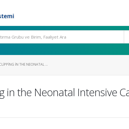
stemi
LIPPING IN THE NEONATAL ...
 in the Neonatal Intensive Ca