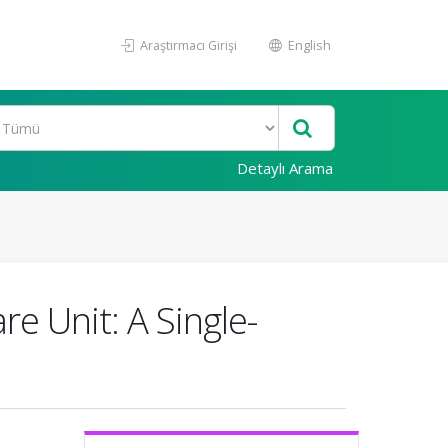
Araştırmacı Girişi
English
Detaylı Arama
re Unit: A Single-