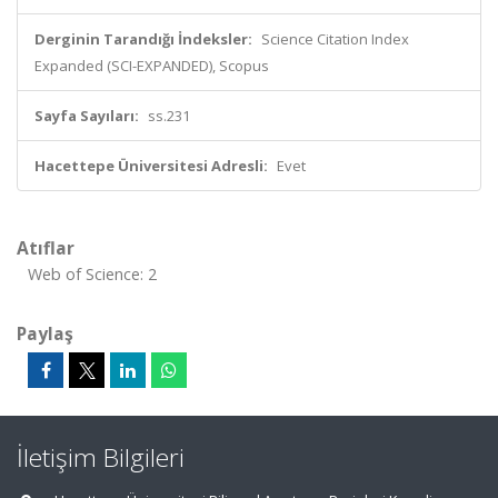
Derginin Tarandığı İndeksler:
Science Citation Index
Expanded (SCI-EXPANDED), Scopus
Sayfa Sayıları:
ss.231
Hacettepe Üniversitesi Adresli:
Evet
Atıflar
Web of Science: 2
Paylaş
İletişim Bilgileri