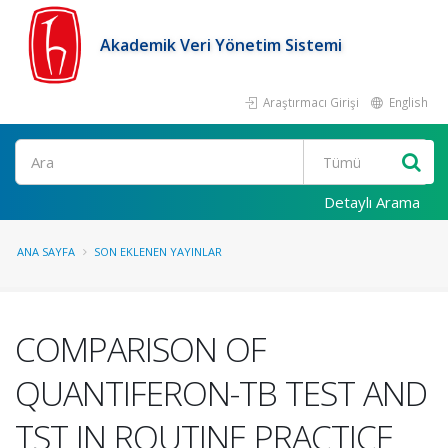
Akademik Veri Yönetim Sistemi
Araştırmacı Girişi
English
Ara
Detaylı Arama
ANA SAYFA
SON EKLENEN YAYINLAR
COMPARISON OF
QUANTIFERON-TB TEST AND
TST IN ROUTINE PRACTICE