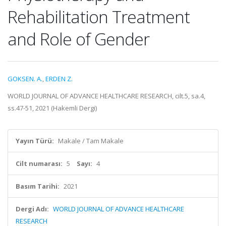
Rehabilitation Treatment
and Role of Gender
GOKSEN. A.
,
ERDEN Z.
WORLD JOURNAL OF ADVANCE HEALTHCARE RESEARCH, cilt.5, sa.4,
ss.47-51, 2021 (Hakemli Dergi)
Yayın Türü:
Makale / Tam Makale
Cilt numarası:
5
Sayı:
4
Basım Tarihi:
2021
Dergi Adı:
WORLD JOURNAL OF ADVANCE HEALTHCARE
RESEARCH