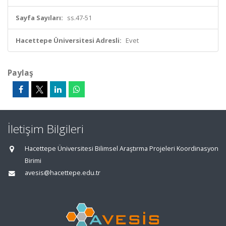
Sayfa Sayıları:
ss.47-51
Hacettepe Üniversitesi Adresli:
Evet
Paylaş
İletişim Bilgileri
Hacettepe Üniversitesi Bilimsel Araştırma Projeleri Koordinasyon
Birimi
avesis@hacettepe.edu.tr