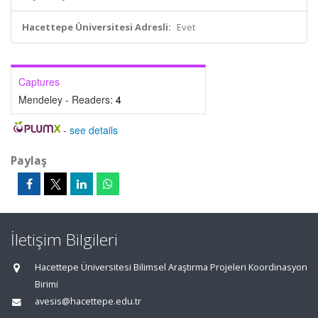
Hacettepe Üniversitesi Adresli:
Evet
Captures
Mendeley - Readers:
4
-
see details
Paylaş
İletişim Bilgileri
Hacettepe Üniversitesi Bilimsel Araştırma Projeleri Koordinasyon
Birimi
avesis@hacettepe.edu.tr