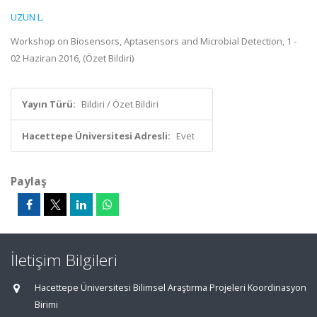
UZUN L.
Workshop on Biosensors, Aptasensors and Microbial Detection, 1 -
02 Haziran 2016, (Özet Bildiri)
Yayın Türü:
Bildiri / Özet Bildiri
Hacettepe Üniversitesi Adresli:
Evet
Paylaş
İletişim Bilgileri
Hacettepe Üniversitesi Bilimsel Araştırma Projeleri Koordinasyon
Birimi