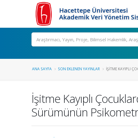
Hacettepe Üniversitesi
Akademik Veri Yönetim Si
Ara
ANA SAYFA
SON EKLENEN YAYINLAR
İŞITME KAYIPLI ÇO
İşitme Kayıplı Çocuklar
Sürümünün Psikometrik