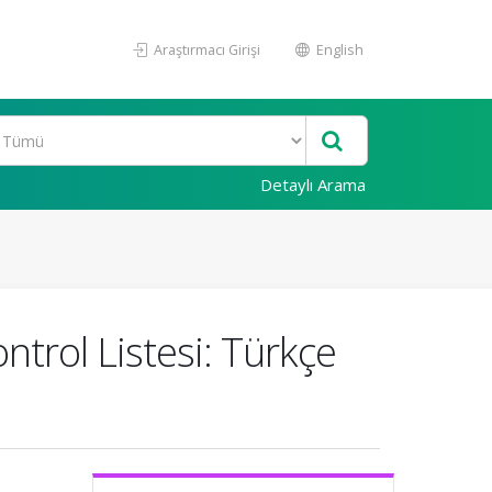
Araştırmacı Girişi
English
Detaylı Arama
ontrol Listesi: Türkçe