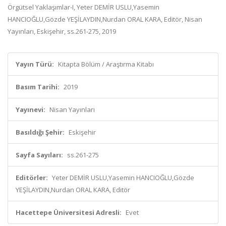
Örgütsel Yaklaşımlar-I, Yeter DEMİR USLU,Yasemin
HANCIOĞLU,Gözde YEŞİLAYDIN,Nurdan ORAL KARA, Editör, Nisan
Yayınları, Eskişehir, ss.261-275, 2019
Yayın Türü:
Kitapta Bölüm / Araştırma Kitabı
Basım Tarihi:
2019
Yayınevi:
Nisan Yayınları
Basıldığı Şehir:
Eskişehir
Sayfa Sayıları:
ss.261-275
Editörler:
Yeter DEMİR USLU,Yasemin HANCIOĞLU,Gözde
YEŞİLAYDIN,Nurdan ORAL KARA, Editör
Hacettepe Üniversitesi Adresli:
Evet