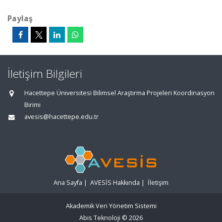
Paylaş
İletişim Bilgileri
Hacettepe Üniversitesi Bilimsel Araştırma Projeleri Koordinasyon
Birimi
avesis@hacettepe.edu.tr
Ana Sayfa
|
AVESİS Hakkında
|
İletişim
Akademik Veri Yönetim Sistemi
Abis Teknoloji
© 2026