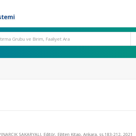
stemi
INARCIK SAKARYALI, Editör, Eğiten Kitap, Ankara, ss.183-212, 2021