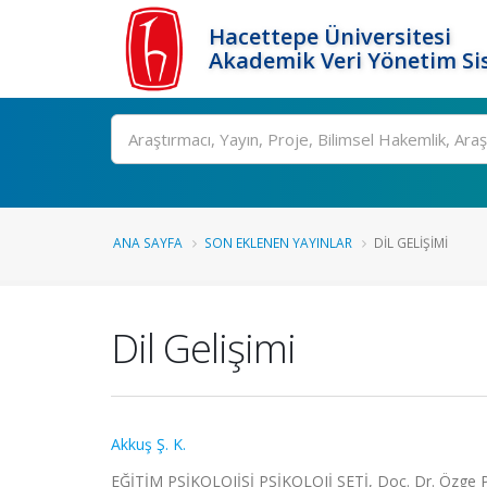
Hacettepe Üniversitesi
Akademik Veri Yönetim Si
Ara
ANA SAYFA
SON EKLENEN YAYINLAR
DIL GELIŞIMI
Dil Gelişimi
Akkuş Ş. K.
EĞİTİM PSİKOLOJİSİ PSİKOLOJİ SETİ, Doç. Dr. Özge P