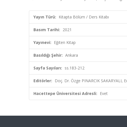
Yayın Türü:
Kitapta Bölüm / Ders Kitabı
Basım Tarihi:
2021
Yayınevi:
Eğiten Kitap
Basıldığı Şehir:
Ankara
Sayfa Sayıları:
ss.183-212
Editörler:
Doç. Dr. Özge PINARCIK SAKARYALI, Ed
Hacettepe Üniversitesi Adresli:
Evet