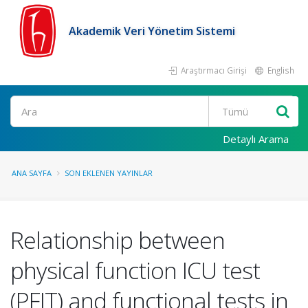
Akademik Veri Yönetim Sistemi
Araştırmacı Girişi
English
Ara
Detaylı Arama
ANA SAYFA
SON EKLENEN YAYINLAR
Relationship between
physical function ICU test
(PFIT) and functional tests in