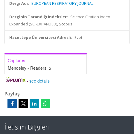
Dergi Adı:
EUROPEAN RESPIRATORY JOURNAL
Derginin Tarandığı İndeksler:
Science Citation Index
Expanded (SCI-EXPANDED), Scopus
Hacettepe Üniversitesi Adresli:
Evet
Captures
Mendeley - Readers:
5
-
see details
Paylaş
İletişim Bilgileri