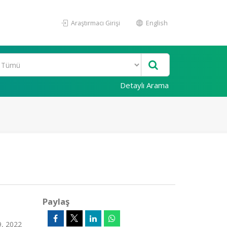
Araştırmacı Girişi
English
Detaylı Arama
Paylaş
9, 2022