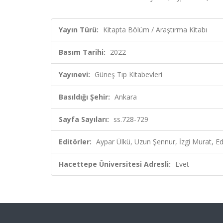
Yayın Türü:
Kitapta Bölüm / Araştırma Kitabı
Basım Tarihi:
2022
Yayınevi:
Güneş Tıp Kitabevleri
Basıldığı Şehir:
Ankara
Sayfa Sayıları:
ss.728-729
Editörler:
Aypar Ülkü, Uzun Şennur, İzgi Murat, Ed
Hacettepe Üniversitesi Adresli:
Evet