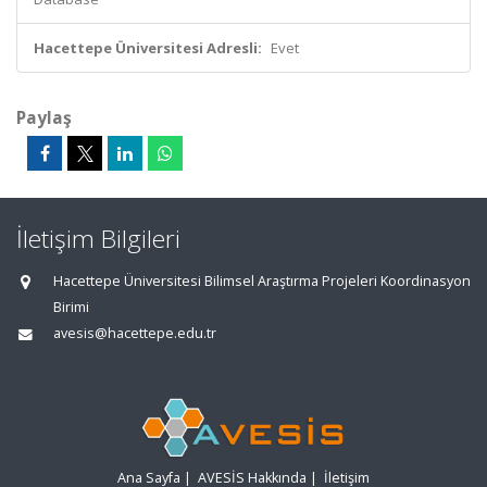
Hacettepe Üniversitesi Adresli:
Evet
Paylaş
İletişim Bilgileri
Hacettepe Üniversitesi Bilimsel Araştırma Projeleri Koordinasyon
Birimi
avesis@hacettepe.edu.tr
Ana Sayfa
|
AVESİS Hakkında
|
İletişim