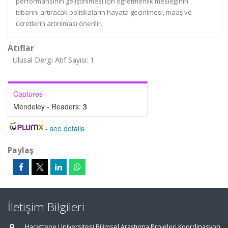
performansının geliştirilmesi için öğretmenlik mesleğinin
itibarını artıracak politikaların hayata geçirilmesi, maaş ve
ücretlerin artırılması önerilir.
Atıflar
Ulusal Dergi Atıf Sayısı: 1
Captures
Mendeley - Readers:
3
-
see details
Paylaş
İletişim Bilgileri
Hacettepe Üniversitesi Bilimsel Araştırma Projeleri Koordinasyon