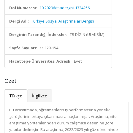
Doi Numarası:
10.20296/tsadergisi.1324256
Dergi Adı:
Türkiye Sosyal Araştırmalar Dergisi
Derginin Tarandığı İndeksler:
TR DİZİN (ULAKBİM)
Sayfa Sayıları:
ss.129-154
Hacettepe Üniversitesi Adresli:
Evet
Özet
Türkçe
İngilizce
Bu araştırmada, öğretmenlerin iş performansına yönelik
görüşlerinin ortaya çıkarılması amaçlanmıştır. Araştırma, nitel
araştırma yöntemlerinden durum çalışması desenine göre
yapılandırılmıştır. Bu araştırma, 2022/2023 yılı güz döneminde