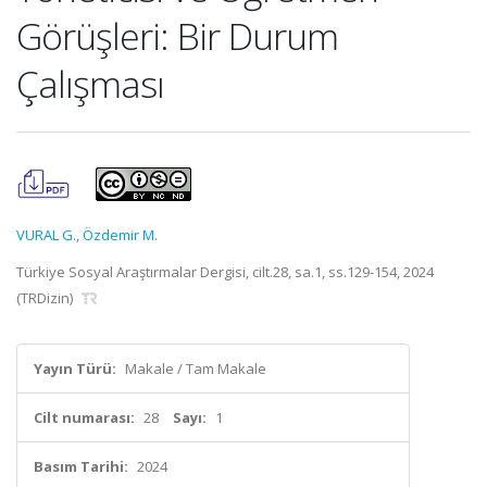
Görüşleri: Bir Durum
Çalışması
VURAL G.
,
Özdemir M.
Türkiye Sosyal Araştırmalar Dergisi, cilt.28, sa.1, ss.129-154, 2024
(TRDizin)
Yayın Türü:
Makale / Tam Makale
Cilt numarası:
28
Sayı:
1
Basım Tarihi:
2024