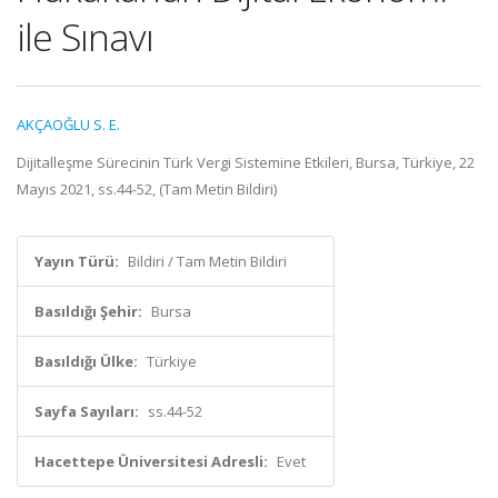
ile Sınavı
AKÇAOĞLU S. E.
Dijitalleşme Sürecinin Türk Vergi Sistemine Etkileri, Bursa, Türkiye, 22
Mayıs 2021, ss.44-52, (Tam Metin Bildiri)
Yayın Türü:
Bildiri / Tam Metin Bildiri
Basıldığı Şehir:
Bursa
Basıldığı Ülke:
Türkiye
Sayfa Sayıları:
ss.44-52
Hacettepe Üniversitesi Adresli:
Evet