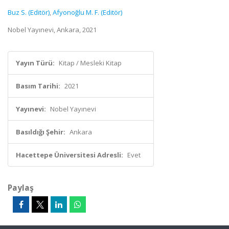
Buz S. (Editör)
,
Afyonoğlu M. F. (Editör)
Nobel Yayınevi, Ankara, 2021
Yayın Türü:
Kitap / Mesleki Kitap
Basım Tarihi:
2021
Yayınevi:
Nobel Yayınevi
Basıldığı Şehir:
Ankara
Hacettepe Üniversitesi Adresli:
Evet
Paylaş