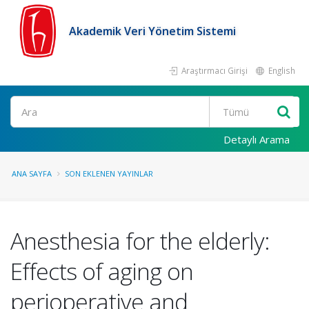
Akademik Veri Yönetim Sistemi
Araştırmacı Girişi
English
Ara
Detaylı Arama
ANA SAYFA
SON EKLENEN YAYINLAR
Anesthesia for the elderly:
Effects of aging on
perioperative and