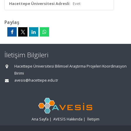
Hacettepe Üniversitesi Adresli:
Evet
Paylaş
İletişim Bilgileri
Hacettepe Üniversitesi Bilimsel Araştırma Projeleri Koordinasyon
Birimi
avesis@hacettepe.edu.tr
Ana Sayfa
|
AVESİS Hakkında
|
İletişim