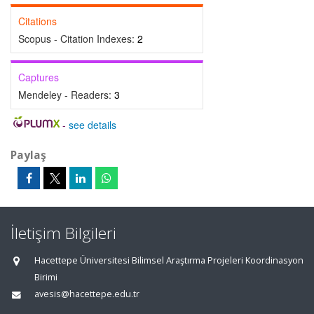
Citations
Scopus - Citation Indexes:
2
Captures
Mendeley - Readers:
3
-
see details
Paylaş
İletişim Bilgileri
Hacettepe Üniversitesi Bilimsel Araştırma Projeleri Koordinasyon
Birimi
avesis@hacettepe.edu.tr