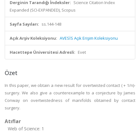
Derginin Tarandığı İndeksler:
Science Citation Index
Expanded (SCI-EXPANDED), Scopus
Sayfa Sayıları:
ss.144-148
Açık Arşiv Koleksiyonu:
AVESİS Açık Erişim Koleksiyonu
Hacettepe Üniversitesi Adresli:
Evet
Özet
In this paper, we obtain a new result for overtwisted contact ( + 1/n)-
surgery. We also give a counterexample to a conjecture by James
Conway on overtwistedness of manifolds obtained by contact
surgery.
Atıflar
Web of Science: 1