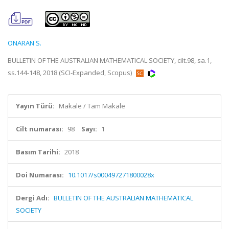
ONARAN S.
BULLETIN OF THE AUSTRALIAN MATHEMATICAL SOCIETY, cilt.98, sa.1,
ss.144-148, 2018 (SCI-Expanded, Scopus)
Yayın Türü:
Makale / Tam Makale
Cilt numarası:
98
Sayı:
1
Basım Tarihi:
2018
Doi Numarası:
10.1017/s000497271800028x
Dergi Adı:
BULLETIN OF THE AUSTRALIAN MATHEMATICAL
SOCIETY