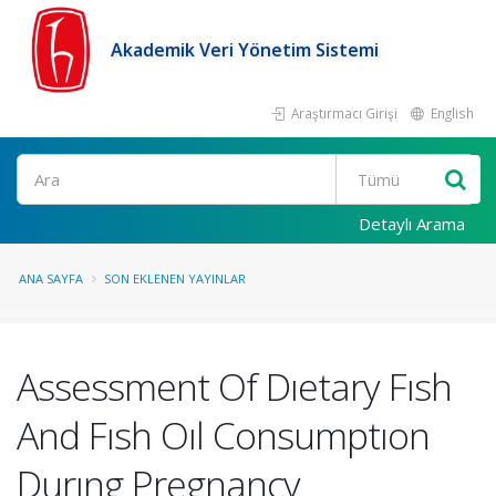
Akademik Veri Yönetim Sistemi
Araştırmacı Girişi
English
Ara
Detaylı Arama
ANA SAYFA
SON EKLENEN YAYINLAR
Assessment Of Dıetary Fısh
And Fısh Oıl Consumptıon
Durıng Pregnancy