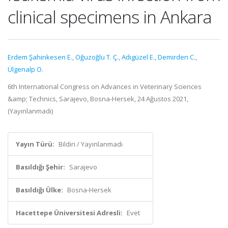
clinical specimens in Ankara
Erdem Şahinkesen E.
,
Oğuzoğlu T. Ç.
,
Adıgüzel E.
,
Demirden C.
,
Ülgenalp O.
6th International Congress on Advances in Veterinary Sciences
&amp; Technics, Sarajevo, Bosna-Hersek, 24 Ağustos 2021,
(Yayınlanmadı)
Yayın Türü:
Bildiri / Yayınlanmadı
Basıldığı Şehir:
Sarajevo
Basıldığı Ülke:
Bosna-Hersek
Hacettepe Üniversitesi Adresli:
Evet