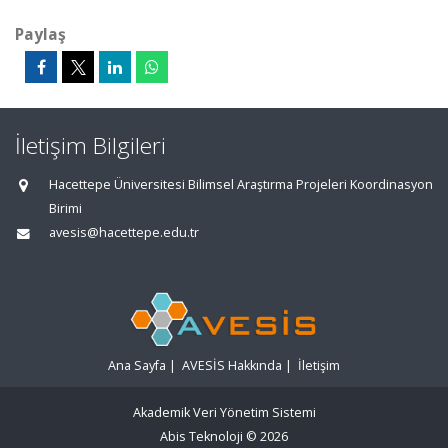
Paylaş
İletişim Bilgileri
Hacettepe Üniversitesi Bilimsel Araştırma Projeleri Koordinasyon
Birimi
avesis@hacettepe.edu.tr
Ana Sayfa
|
AVESİS Hakkında
|
İletişim
Akademik Veri Yönetim Sistemi
Abis Teknoloji
© 2026