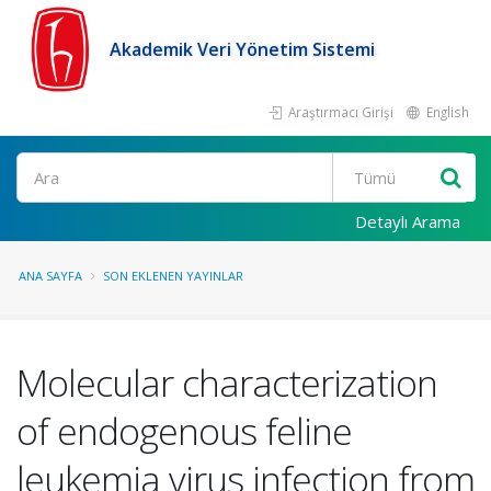
Akademik Veri Yönetim Sistemi
Araştırmacı Girişi
English
Ara
Detaylı Arama
ANA SAYFA
SON EKLENEN YAYINLAR
Molecular characterization
of endogenous feline
leukemia virus infection from