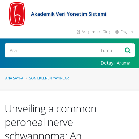
Akademik Veri Yönetim Sistemi
Araştırmacı Girişi
English
Ara
Detaylı Arama
ANA SAYFA
SON EKLENEN YAYINLAR
Unveiling a common
peroneal nerve
schwannoma: An