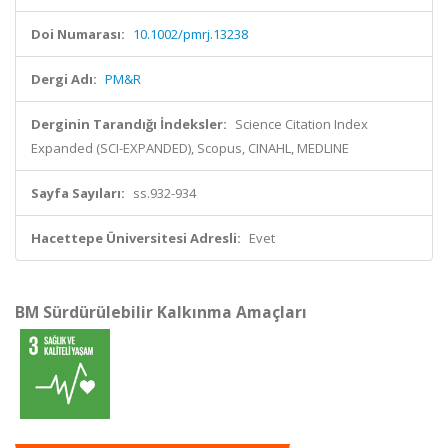
Doi Numarası:
10.1002/pmrj.13238
Dergi Adı:
PM&R
Derginin Tarandığı İndeksler:
Science Citation Index
Expanded (SCI-EXPANDED), Scopus, CINAHL, MEDLINE
Sayfa Sayıları:
ss.932-934
Hacettepe Üniversitesi Adresli:
Evet
BM Sürdürülebilir Kalkınma Amaçları