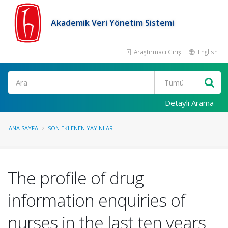
Akademik Veri Yönetim Sistemi
Araştırmacı Girişi
English
Ara
Detaylı Arama
ANA SAYFA
SON EKLENEN YAYINLAR
The profile of drug
information enquiries of
nurses in the last ten years