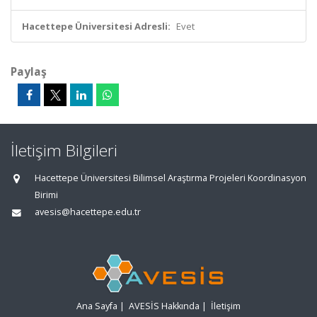
Hacettepe Üniversitesi Adresli:
Evet
Paylaş
İletişim Bilgileri
Hacettepe Üniversitesi Bilimsel Araştırma Projeleri Koordinasyon
Birimi
avesis@hacettepe.edu.tr
Ana Sayfa
|
AVESİS Hakkında
|
İletişim