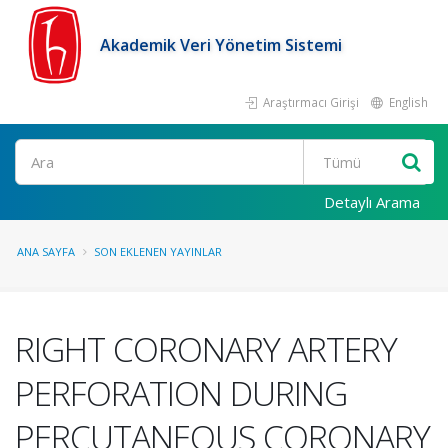
Akademik Veri Yönetim Sistemi
Araştırmacı Girişi
English
Ara
Detaylı Arama
ANA SAYFA
SON EKLENEN YAYINLAR
RIGHT CORONARY ARTERY
PERFORATION DURING
PERCUTANEOUS CORONARY