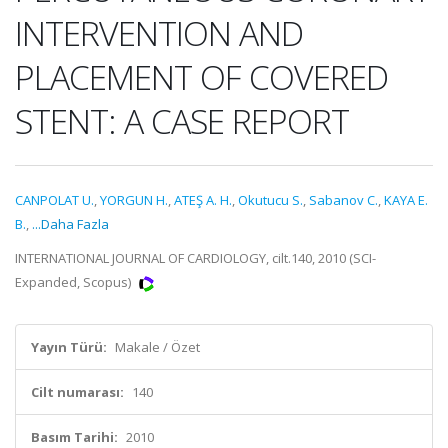
INTERVENTION AND
PLACEMENT OF COVERED
STENT: A CASE REPORT
CANPOLAT U.
,
YORGUN H.
,
ATEŞ A. H.
,
Okutucu S.
,
Sabanov C.
,
KAYA E.
B.
,
...Daha Fazla
INTERNATIONAL JOURNAL OF CARDIOLOGY, cilt.140, 2010 (SCI-
Expanded, Scopus)
Yayın Türü:
Makale / Özet
Cilt numarası:
140
Basım Tarihi:
2010