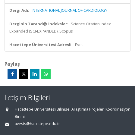
Dergi Adı:
INTERNATIONAL JOURNAL OF CARDIOLOGY
Derginin Tarandığı İndeksler:
Science Citation Index
Expanded (SCI-EXPANDED), Scopus
Hacettepe Üniversitesi Adresli:
Evet
Paylaş
İletişim Bilgileri
Hacettepe Üniversitesi Bilimsel Araştırma Projeleri Koordinasyon
Birimi
avesis@hacettepe.edu.tr