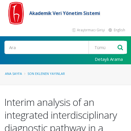
Akademik Veri Yönetim Sistemi
Araştırmacı Girişi
English
Ara
Detaylı Arama
ANA SAYFA
SON EKLENEN YAYINLAR
Interim analysis of an
integrated interdisciplinary
diagnostic pathway in a