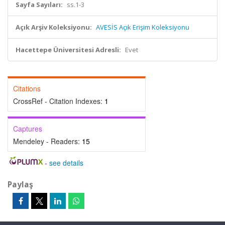
Sayfa Sayıları:
ss.1-3
Açık Arşiv Koleksiyonu:
AVESİS Açık Erişim Koleksiyonu
Hacettepe Üniversitesi Adresli:
Evet
Citations
CrossRef - Citation Indexes:
1
Captures
Mendeley - Readers:
15
-
see details
Paylaş