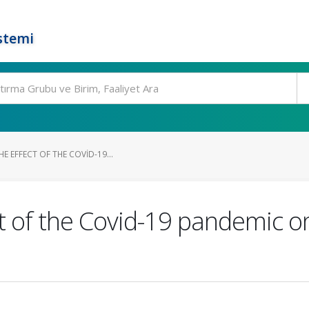
stemi
E EFFECT OF THE COVID-19...
ct of the Covid-19 pandemic 