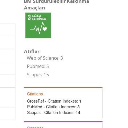
BM Sürdürülebilir Kalkınma
Amaçları
Atıflar
Web of Science: 3
Pubmed: 5
Scopus: 15
Citations
CrossRef - Citation Indexes:
1
PubMed - Citation Indexes:
8
Scopus - Citation Indexes:
14