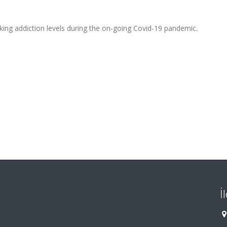
ing addiction levels during the on-going Covid-19 pandemic.
İ