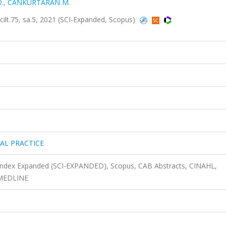
.
,
CANKURTARAN M.
.75, sa.5, 2021 (SCI-Expanded, Scopus)
AL PRACTICE
 Index Expanded (SCI-EXPANDED), Scopus, CAB Abstracts, CINAHL,
 MEDLINE