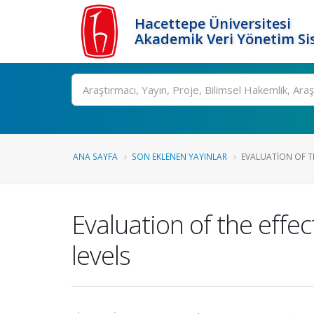
Hacettepe Üniversitesi
Akademik Veri Yönetim Si
Ara
ANA SAYFA
SON EKLENEN YAYINLAR
EVALUATION OF TH
Evaluation of the effe
levels