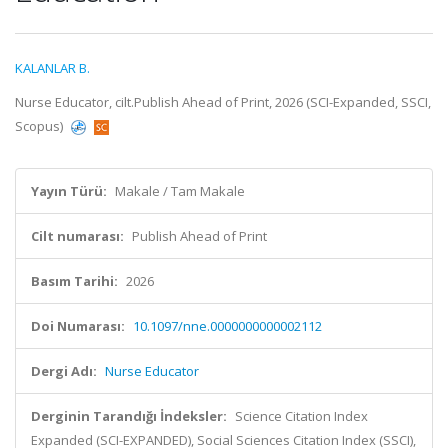
KALANLAR B.
Nurse Educator, cilt.Publish Ahead of Print, 2026 (SCI-Expanded, SSCI,
Scopus)
Yayın Türü:
Makale / Tam Makale
Cilt numarası:
Publish Ahead of Print
Basım Tarihi:
2026
Doi Numarası:
10.1097/nne.0000000000002112
Dergi Adı:
Nurse Educator
Derginin Tarandığı İndeksler:
Science Citation Index
Expanded (SCI-EXPANDED), Social Sciences Citation Index (SSCI),