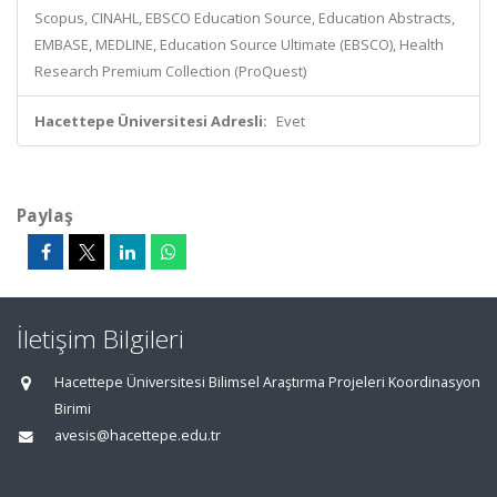
Scopus, CINAHL, EBSCO Education Source, Education Abstracts,
EMBASE, MEDLINE, Education Source Ultimate (EBSCO), Health
Research Premium Collection (ProQuest)
Hacettepe Üniversitesi Adresli:
Evet
Paylaş
İletişim Bilgileri
Hacettepe Üniversitesi Bilimsel Araştırma Projeleri Koordinasyon
Birimi
avesis@hacettepe.edu.tr