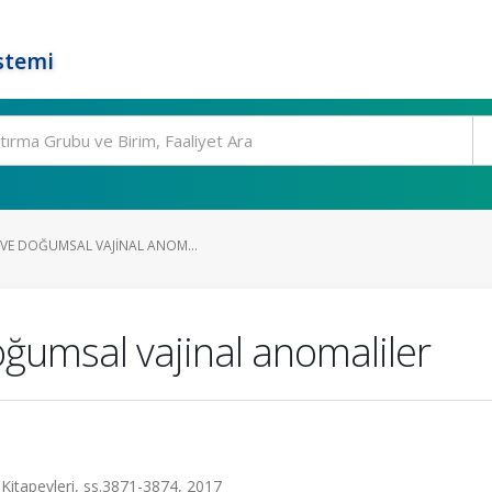
stemi
 VE DOĞUMSAL VAJINAL ANOM...
ğumsal vajinal anomaliler
Kitapevleri, ss.3871-3874, 2017