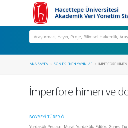
Hacettepe Üniversitesi
Akademik Veri Yönetim Si
Ara
ANA SAYFA
SON EKLENEN YAYINLAR
İMPERFORE HIMEN
İmperfore himen ve do
BOYBEYİ TÜRER Ö.
Yurdakök Pediatri, Murat Yurdakök, Editör, Güneş Tıp 