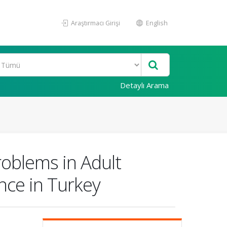
Araştırmacı Girişi
English
Detaylı Arama
blems in Adult
nce in Turkey