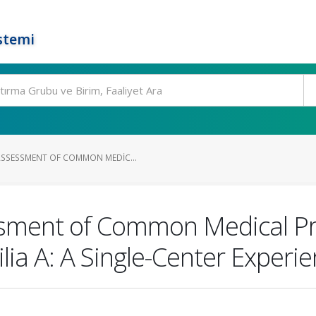
stemi
SSESSMENT OF COMMON MEDIC...
ment of Common Medical Pro
ia A: A Single-Center Experie