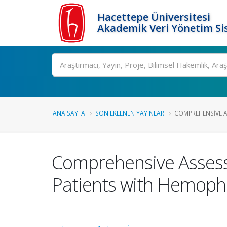
Hacettepe Üniversitesi
Akademik Veri Yönetim Si
Ara
ANA SAYFA
SON EKLENEN YAYINLAR
COMPREHENSIVE A
Comprehensive Assess
Patients with Hemophil