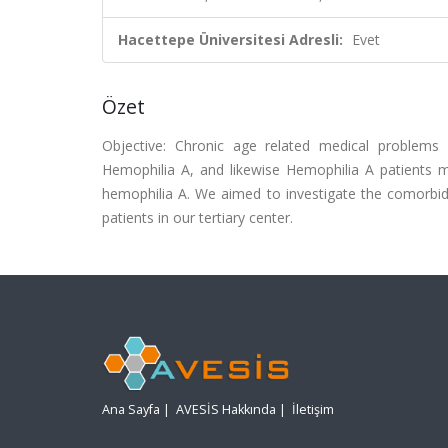
Hacettepe Üniversitesi Adresli:
Evet
Özet
Objective: Chronic age related medical problems 
Hemophilia A, and likewise Hemophilia A patients m
hemophilia A. We aimed to investigate the comorbidi
patients in our tertiary center.
Ana Sayfa
|
AVESİS Hakkında
|
İletişim