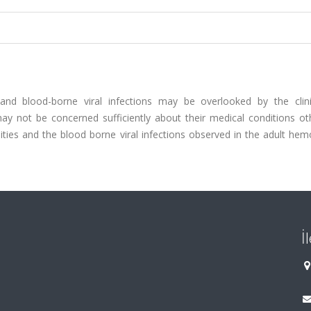
and blood-borne viral infections may be overlooked by the clini
ay not be concerned sufficiently about their medical conditions ot
ties and the blood borne viral infections observed in the adult hem
İ