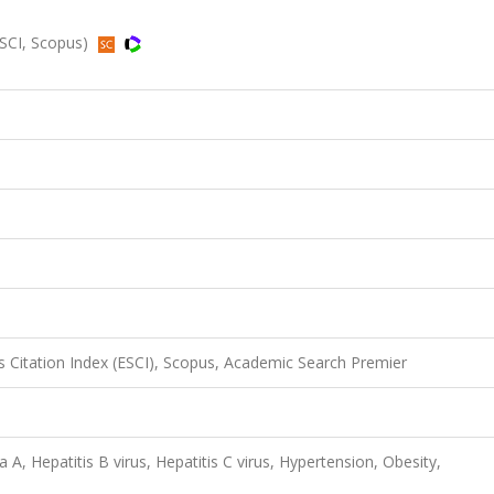
ESCI, Scopus)
 Citation Index (ESCI), Scopus, Academic Search Premier
 A, Hepatitis B virus, Hepatitis C virus, Hypertension, Obesity,