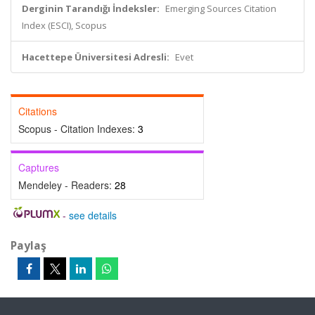
Derginin Tarandığı İndeksler:
Emerging Sources Citation
Index (ESCI), Scopus
Hacettepe Üniversitesi Adresli:
Evet
Citations
Scopus - Citation Indexes:
3
Captures
Mendeley - Readers:
28
-
see details
Paylaş