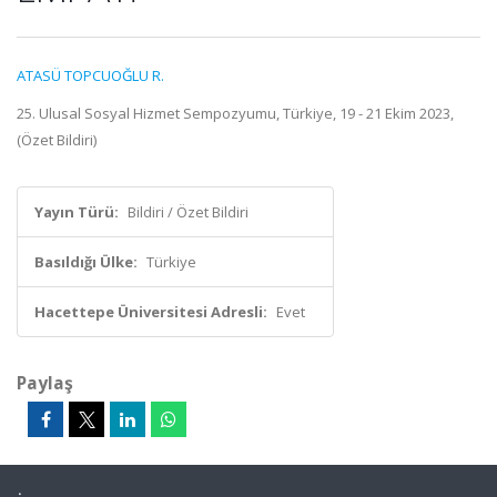
ATASÜ TOPCUOĞLU R.
25. Ulusal Sosyal Hizmet Sempozyumu, Türkiye, 19 - 21 Ekim 2023,
(Özet Bildiri)
Yayın Türü:
Bildiri / Özet Bildiri
Basıldığı Ülke:
Türkiye
Hacettepe Üniversitesi Adresli:
Evet
Paylaş