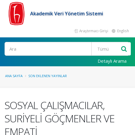
Akademik Veri Yönetim Sistemi
Araştırmacı Girişi
English
Ara
Detaylı Arama
ANA SAYFA
SON EKLENEN YAYINLAR
SOSYAL ÇALIŞMACILAR,
SURİYELİ GÖÇMENLER VE
EMPATİ