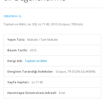
ORHON H. G.
Toplum ve Bilim, sa.128, ss.71-83, 2013 (Scopus, TRDizin)
Yayın Türü:
Makale / Tam Makale
Basım Tarihi:
2013
Dergi Adı:
Toplum ve Bilim
Derginin Tarandığı İndeksler:
Scopus, TR DİZİN (ULAKBİM)
Sayfa Sayıları:
ss.71-83
Hacettepe Üniversitesi Adresli:
Evet