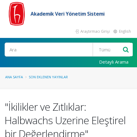
Akademik Veri Yönetim Sistemi
Araştırmacı Girişi
English
Ara
Detaylı Arama
ANA SAYFA
SON EKLENEN YAYINLAR
"İkilikler ve Zıtlıklar:
Halbwachs Uzerine Eleştirel
bir Değerlendirme"