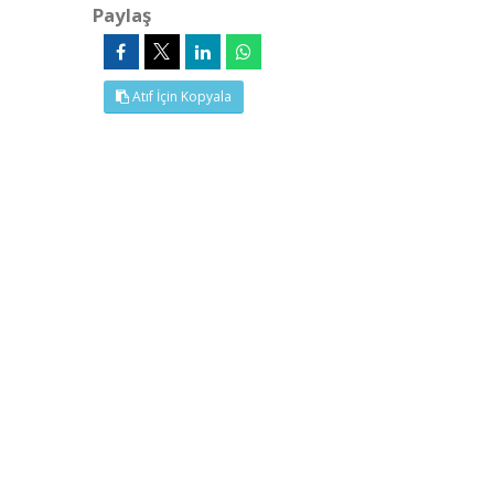
Paylaş
Atıf İçin Kopyala