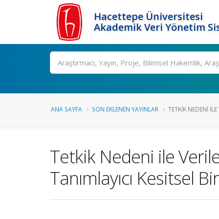
Hacettepe Üniversitesi
Akademik Veri Yönetim Si
Ara
ANA SAYFA
SON EKLENEN YAYINLAR
TETKIK NEDENI ILE 
Tetkik Nedeni ile Veril
Tanımlayıcı Kesitsel Bi