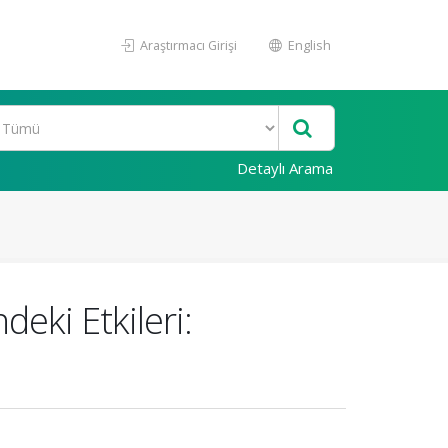
Araştırmacı Girişi
English
Detaylı Arama
deki Etkileri: