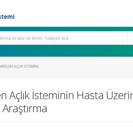
stemi
VERILEN AÇLIK İSTEMINI...
en Açlık İsteminin Hasta Üzerin
r Araştırma