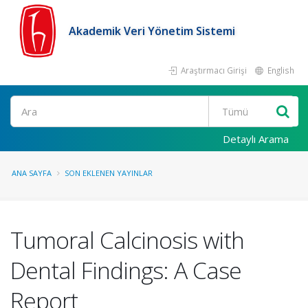
Akademik Veri Yönetim Sistemi
Araştırmacı Girişi
English
Ara
Detaylı Arama
ANA SAYFA
SON EKLENEN YAYINLAR
Tumoral Calcinosis with
Dental Findings: A Case
Report