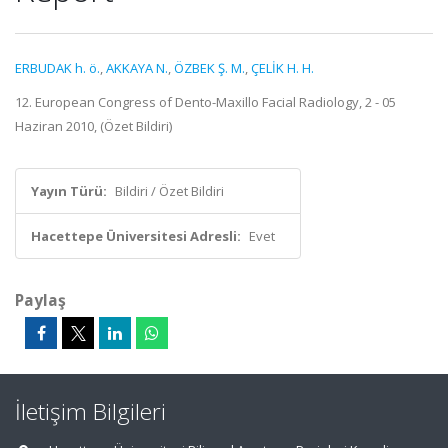
ERBUDAK h. ö.
,
AKKAYA N.
,
ÖZBEK Ş. M.
,
ÇELİK H. H.
12. European Congress of Dento-Maxillo Facial Radiology, 2 - 05
Haziran 2010, (Özet Bildiri)
Yayın Türü:
Bildiri / Özet Bildiri
Hacettepe Üniversitesi Adresli:
Evet
Paylaş
İletişim Bilgileri