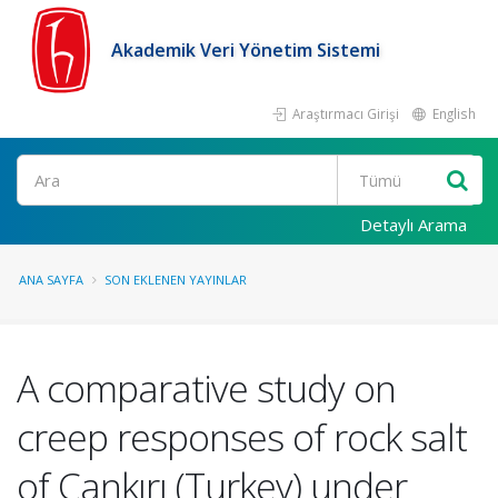
Akademik Veri Yönetim Sistemi
Araştırmacı Girişi
English
Ara
Detaylı Arama
ANA SAYFA
SON EKLENEN YAYINLAR
A comparative study on
creep responses of rock salt
of Çankırı (Turkey) under