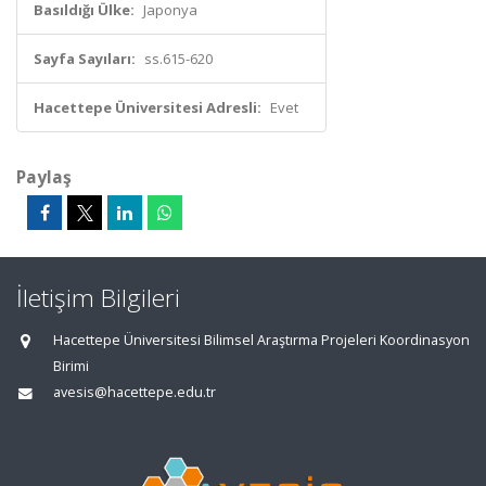
Basıldığı Ülke:
Japonya
Sayfa Sayıları:
ss.615-620
Hacettepe Üniversitesi Adresli:
Evet
Paylaş
İletişim Bilgileri
Hacettepe Üniversitesi Bilimsel Araştırma Projeleri Koordinasyon
Birimi
avesis@hacettepe.edu.tr