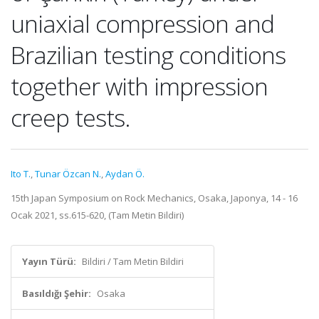
uniaxial compression and
Brazilian testing conditions
together with impression
creep tests.
Ito T.
,
Tunar Özcan N.
,
Aydan Ö.
15th Japan Symposium on Rock Mechanics, Osaka, Japonya, 14 - 16
Ocak 2021, ss.615-620, (Tam Metin Bildiri)
Yayın Türü:
Bildiri / Tam Metin Bildiri
Basıldığı Şehir:
Osaka