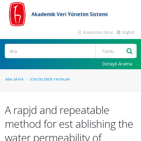
Akademik Veri Yönetim Sistemi
Araştırmacı Girişi
English
Ara
Detaylı Arama
ANA SAYFA
SON EKLENEN YAYINLAR
A rapjd and repeatable
method for est ablishing the
water permeability of