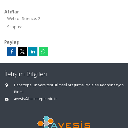
Atıflar
Web of Science: 2
Scopus: 1
Paylaş
İletişim Bilgileri
Hacettepe Üniversitesi Bilimsel Araştırma Projeleri Koordinasyon
Birimi
avesis@hacettepe.edu.tr