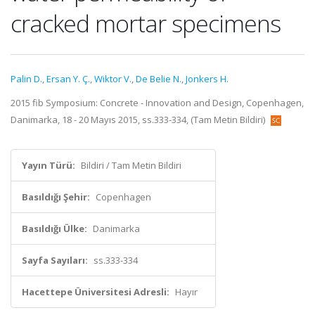
cracked mortar specimens
Palin D.
,
Ersan Y. Ç.
,
Wiktor V.
,
De Belie N.
,
Jonkers H.
2015 fib Symposium: Concrete - Innovation and Design, Copenhagen,
Danimarka, 18 - 20 Mayıs 2015, ss.333-334, (Tam Metin Bildiri)
Yayın Türü:
Bildiri / Tam Metin Bildiri
Basıldığı Şehir:
Copenhagen
Basıldığı Ülke:
Danimarka
Sayfa Sayıları:
ss.333-334
Hacettepe Üniversitesi Adresli:
Hayır