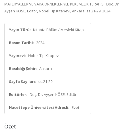
MATERYALLER VE VAKA ÖRNEKLERIYLE KEKEMELIK TERAPISI, Doç. Dr.
Ayşen KÖSE, Editör, Nobel Tıp Kitapevi, Ankara, ss.21-29, 2024
Yayın Türü:
Kitapta Bölüm / Mesleki Kitap
Basım Tarihi:
2024
Yayınevi:
Nobel Tıp Kitapevi
Basıldığı Şehir:
Ankara
Sayfa Sayıları:
ss.21-29
Editörler:
Doç. Dr. Ayşen KÖSE, Editör
Hacettepe Üniversitesi Adresli:
Evet
Özet