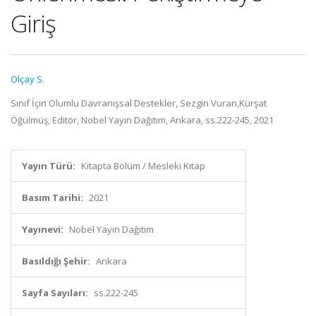
Giriş
Olçay S.
Sınıf İçin Olumlu Davranışsal Destekler, Sezgin Vuran,Kürşat
Öğülmüş, Editör, Nobel Yayın Dağıtım, Ankara, ss.222-245, 2021
Yayın Türü:
Kitapta Bölüm / Mesleki Kitap
Basım Tarihi:
2021
Yayınevi:
Nobel Yayın Dağıtım
Basıldığı Şehir:
Ankara
Sayfa Sayıları:
ss.222-245