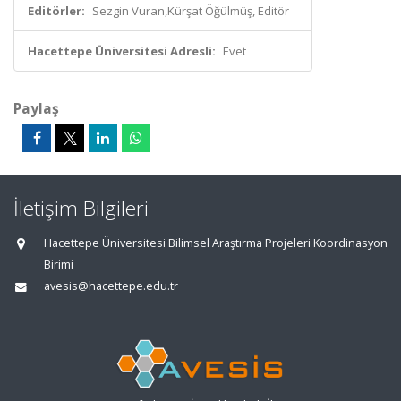
Editörler:
Sezgin Vuran,Kürşat Öğülmüş, Editör
Hacettepe Üniversitesi Adresli:
Evet
Paylaş
İletişim Bilgileri
Hacettepe Üniversitesi Bilimsel Araştırma Projeleri Koordinasyon
Birimi
avesis@hacettepe.edu.tr