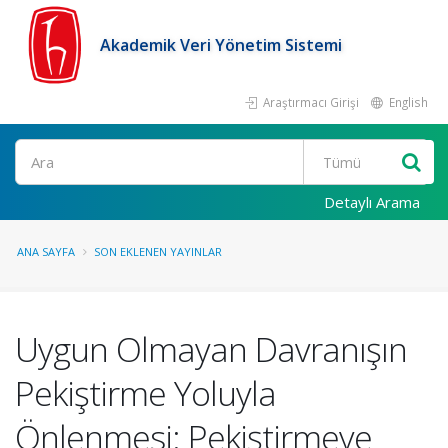
Akademik Veri Yönetim Sistemi
Araştırmacı Girişi
English
Ara
Detaylı Arama
ANA SAYFA
SON EKLENEN YAYINLAR
Uygun Olmayan Davranışın
Pekiştirme Yoluyla
Önlenmesi: Pekiştirmeye