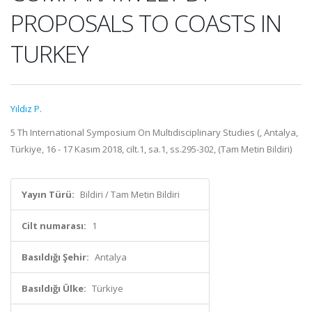
PROPOSALS TO COASTS IN
TURKEY
Yıldız P.
5 Th International Symposium On Multıdisciplinary Studies (, Antalya,
Türkiye, 16 - 17 Kasım 2018, cilt.1, sa.1, ss.295-302, (Tam Metin Bildiri)
Yayın Türü:
Bildiri / Tam Metin Bildiri
Cilt numarası:
1
Basıldığı Şehir:
Antalya
Basıldığı Ülke:
Türkiye