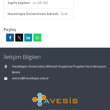
Sayfa Sayıları:
ss.295-302
Hacettepe Üniversitesi Adresli:
Evet
Paylaş
İletişim Bilgileri
Hacettepe Üniversitesi Bilimsel Araştırma Projeleri Koordinasyon
Birimi
avesis@hacettepe.edu.tr