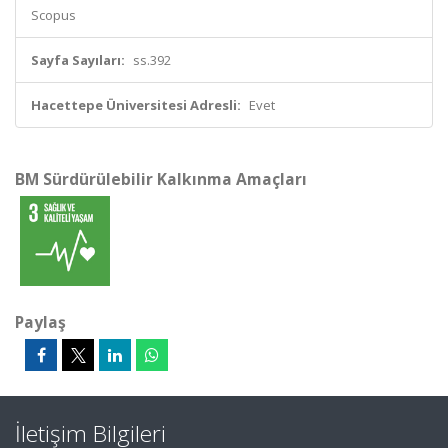
Scopus
Sayfa Sayıları:
ss.392
Hacettepe Üniversitesi Adresli:
Evet
BM Sürdürülebilir Kalkınma Amaçları
Paylaş
İletişim Bilgileri