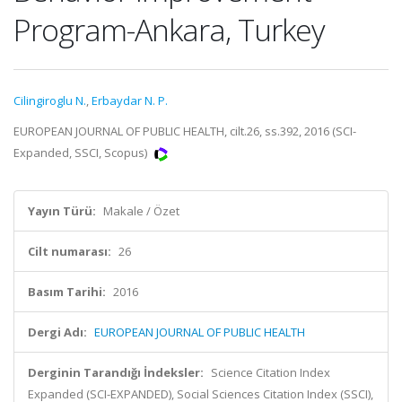
Program-Ankara, Turkey
Cilingiroglu N.
,
Erbaydar N. P.
EUROPEAN JOURNAL OF PUBLIC HEALTH, cilt.26, ss.392, 2016 (SCI-
Expanded, SSCI, Scopus)
Yayın Türü:
Makale / Özet
Cilt numarası:
26
Basım Tarihi:
2016
Dergi Adı:
EUROPEAN JOURNAL OF PUBLIC HEALTH
Derginin Tarandığı İndeksler:
Science Citation Index
Expanded (SCI-EXPANDED), Social Sciences Citation Index (SSCI),