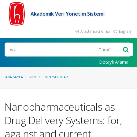
Akademik Veri Yönetim Sistemi
Araştırmacı Girişi
English
Ara
Detaylı Arama
ANA SAYFA
SON EKLENEN YAYINLAR
Nanopharmaceuticals as
Drug Delivery Systems: for,
against and current