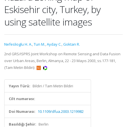
Eskisehir city, Turkey, by
using satellite images
Nefeslioglu H. A.
,
Tun M.
,
Ayday C.
,
Goktan R.
2nd GRS/ISPRS Joint Workshop on Remote Sensing and Data Fusion
over Urban Areas, Berlin, Almanya, 22 - 23 Mayıs 2003, ss.177-181,
(Tam Metin Bildiri)
Yayın Türü:
Bildiri / Tam Metin Bildiri
Cilt numarası:
Doi Numarası:
10.1109/dfua.2003.1219982
Basıldığı Şehir:
Berlin