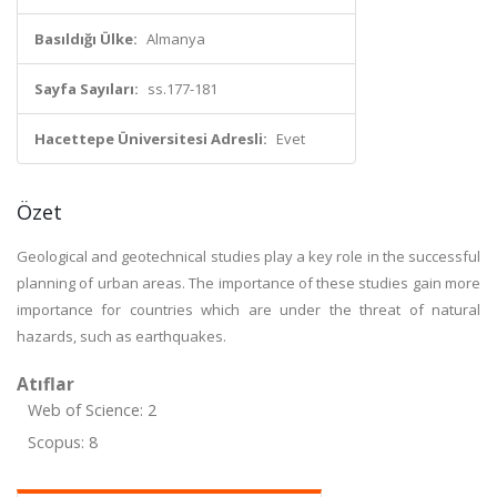
Basıldığı Ülke:
Almanya
Sayfa Sayıları:
ss.177-181
Hacettepe Üniversitesi Adresli:
Evet
Özet
Geological and geotechnical studies play a key role in the successful
planning of urban areas. The importance of these studies gain more
importance for countries which are under the threat of natural
hazards, such as earthquakes.
Atıflar
Web of Science: 2
Scopus: 8