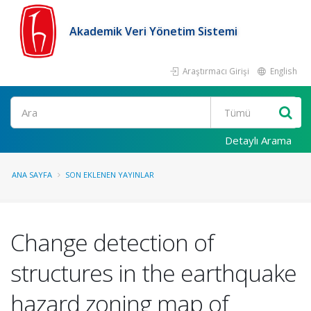
Akademik Veri Yönetim Sistemi
Araştırmacı Girişi
English
Ara
Detaylı Arama
ANA SAYFA
SON EKLENEN YAYINLAR
Change detection of
structures in the earthquake
hazard zoning map of