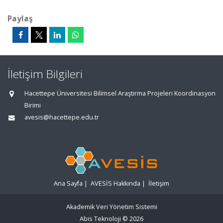
Paylaş
İletişim Bilgileri
Hacettepe Üniversitesi Bilimsel Araştırma Projeleri Koordinasyon
Birimi
avesis@hacettepe.edu.tr
Ana Sayfa
|
AVESİS Hakkında
|
İletişim
Akademik Veri Yönetim Sistemi
Abis Teknoloji
© 2026