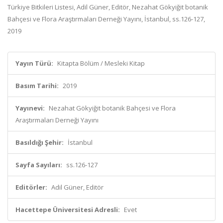
Türkiye Bitkileri Listesi, Adil Güner, Editör, Nezahat Gökyiğit botanik
Bahçesi ve Flora Araştırmaları Derneği Yayını, İstanbul, ss.126-127,
2019
Yayın Türü:
Kitapta Bölüm / Mesleki Kitap
Basım Tarihi:
2019
Yayınevi:
Nezahat Gökyiğit botanik Bahçesi ve Flora
Araştırmaları Derneği Yayını
Basıldığı Şehir:
İstanbul
Sayfa Sayıları:
ss.126-127
Editörler:
Adil Güner, Editör
Hacettepe Üniversitesi Adresli:
Evet