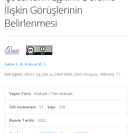
İlişkin Görüşlerinin
Belirlenmesi
Şakar S. N.
,
Köksal M. S.
Milli Eğitim, cilt.51, sa.236, ss.2903-2926, 2022 (Scopus, TRDizin)
Yayın Türü:
Makale / Tam Makale
Cilt numarası:
51
Sayı:
236
Basım Tarihi:
2022